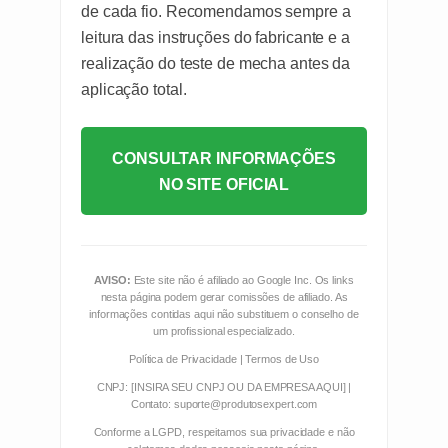
de cada fio. Recomendamos sempre a
leitura das instruções do fabricante e a
realização do teste de mecha antes da
aplicação total.
CONSULTAR INFORMAÇÕES
NO SITE OFICIAL
AVISO:
Este site não é afiliado ao Google Inc. Os links
nesta página podem gerar comissões de afiliado. As
informações contidas aqui não substituem o conselho de
um profissional especializado.
Política de Privacidade | Termos de Uso
CNPJ: [INSIRA SEU CNPJ OU DA EMPRESA AQUI] |
Contato: suporte@produtosexpert.com
Conforme a LGPD, respeitamos sua privacidade e não