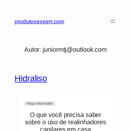
produtosexpert.com
Autor:
juniormtj@outlook.com
Hidraliso
Artigo Informativo
O que você precisa saber
sobre o uso de realinhadores
capilares em casa